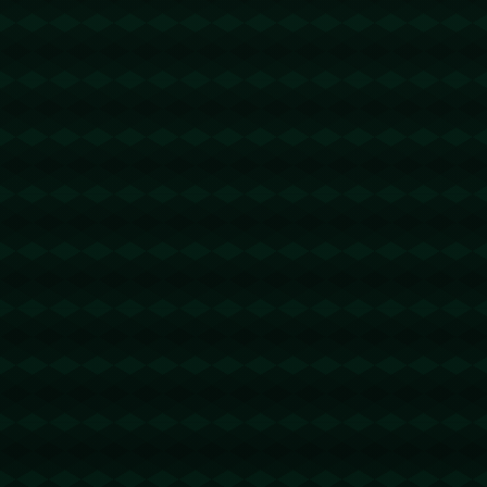
wps下载
@回复
2026-03-10 09:10:25
很有看点！https://mace-wps.net
0.8trx转账
@回复
2026-03-10 18:24:10
波场能量 - 1.5 TRX=1次转账次数 直接节省
80%!无视对方有没有U或者是否交易所- 复
制地址
【THXfhfV6ThhYzt7d8mm4KL3dE5LWBb
wb3s】转 1.5 TRX即可0手续费转账!TG机
器人:@jzzTRXbot
WPS下载
@回复
2026-03-11 02:34:34
不是惊喜，是惊吓！https://wps-web.it.com