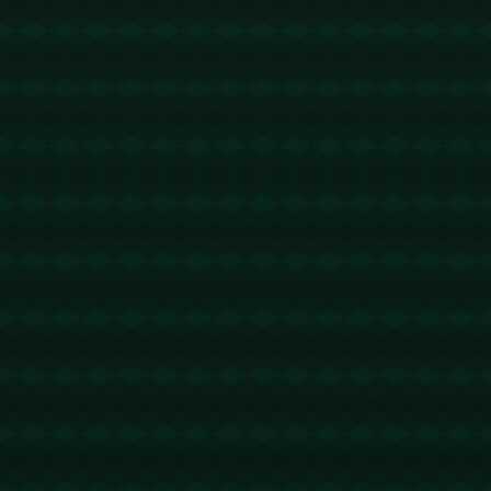
以后就跟楼主混了！https://ai-wps.net
wps官网
@回复
2026-03-07 07:04:33
收藏了，以后可能会用到！https://me-
wps.cn
wps下载
@回复
2026-03-07 10:57:22
十分赞同楼主！https://mace-wps.com.cn
有道翻译下载
@回复
2026-03-07 11:50:07
很有看点！https://www.i-youdao.it.com
WPS下载
@回复
2026-03-07 18:15:39