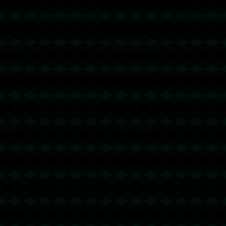
容！https://www.cm-wps.cn
helloworld官网
@回复
2026-03-19 03:31:57
楼主就是我的榜样哦https://mac-
helloworlds.cn
有道翻译下载
@回复
2026-03-19 13:47:41
每天顶顶贴，一身轻松啊！https://cn-
youdao.it.com
谷歌浏览器下载
@回复
2026-03-20 04:19:46
好好学习楼主的帖子！https://www.t-
google.com