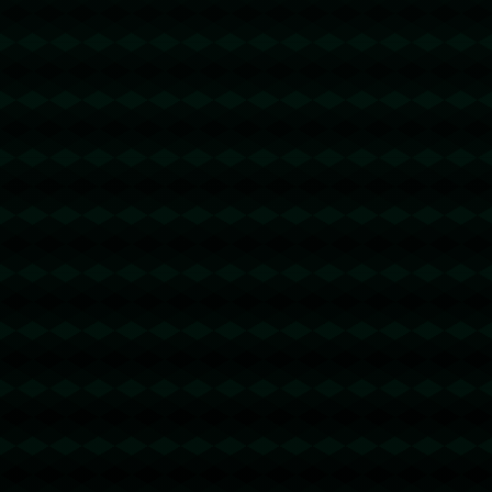
2026-03-15 02:50:04
东方不败还是灭绝师太啊？https://web-
chrome.it.com
wps下载
@回复
2026-03-15 07:46:06
鸟大了，什么林子都敢进啊！https://me-
wps.cn
wps
@回复
2026-03-15 16:03:52
被楼主的逻辑打败了！https://www.im-
wps.net
wps官网
@回复
2026-03-15 20:27:06
这么版块的帖子越来越有深度了！