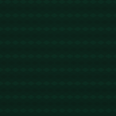
2K电影
@回复
2025-11-20 19:55:27
有内涵！https://www.2kdy.com
365短剧网
@回复
2025-11-21 04:15:34
楼主最近很消极啊！
https://www.365duanju.com
心理咨询室设备厂家
@回复
2025-11-25 06:22:48
回帖也有有水平的！https://aptlawfirm.com/
2K电影
@回复
2025-11-26 10:47:00
好好学习楼主的帖子！
https://www.2kdy.com