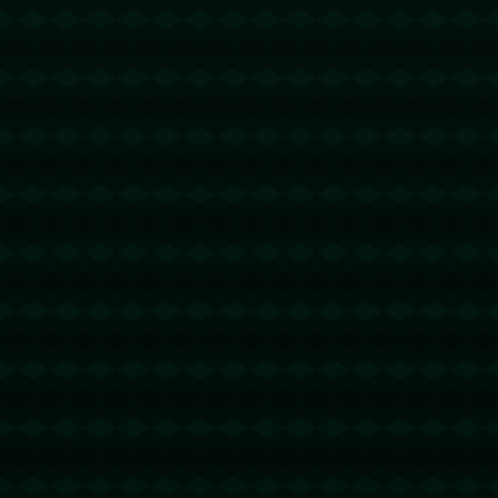
楼主的等级很高啊！https://www.zh-
kuailian.it.com
有道翻译下载
@回复
2026-03-12 23:33:01
这么版块的帖子越来越有深度了！
https://youdao-fanyi.it.com
有道翻译官网
@回复
2026-03-13 13:01:30
在这个版块混了这么久了，第一次看见这么
给你的帖子！https://www.youdao-zh.it.com
快连VPN下载
@回复
2026-03-13 14:37:18
小弟默默的路过贵宝地~~~https://www.cn-
kuailian.it.com