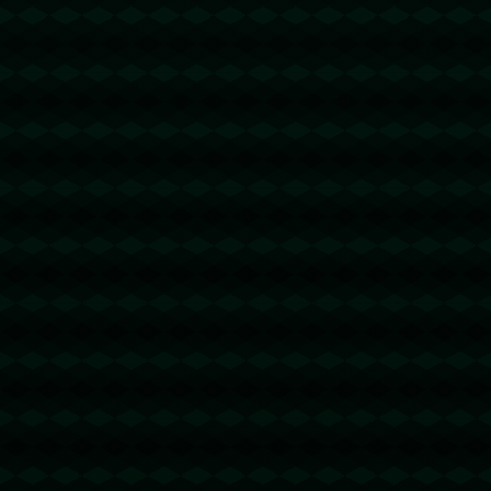
80%!无视对方有没有U或者是否交易所,低
于 2 TRX的都是钓鱼的骗子- 复制地址
【TL43ajp2xRQ6xXr1gxyZv1yd6mSzMCU
SXj】转 2 TRX即可0手续费转账!TG机器
人: @jzzTRXbot 官网: https://jzztrx.com
波场转账节省手续费
@回复
2026-03-14 18:34:53
波场能量租赁 - 2 TRX=1次转账次数 直接节
省80%!无视对方有没有U或者是否交易所,
低于 2 TRX的都是钓鱼的骗子- 复制地址
【TL43ajp2xRQ6xXr1gxyZv1yd6mSzMCU
SXj】转 2 TRX即可0手续费转账!TG机器
人: @jzzTRXbot 官网: https://jzztrx.com
谷歌浏览器官网
@回复