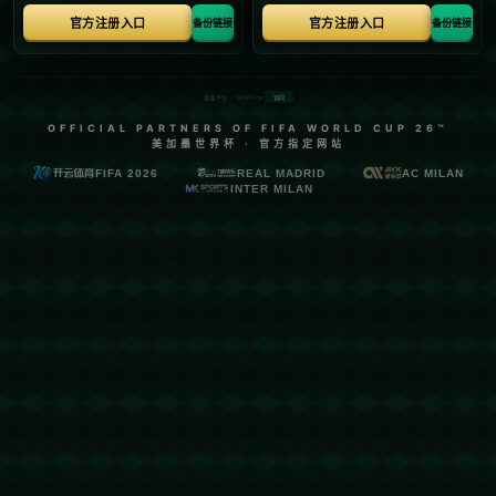
几次传球失误直接导致对手抓住机会打破僵局，并最
终将比分定格在0-2。这样的结果显然让球迷感到失
望，也让教练团队需要深度检讨。
### **主场失利的影响：球迷热情与球队士气受挫**
主场之于任何球队，都是一块重要阵地。佛山南狮在
佛山的球迷群体庞大，且极具忠诚度。然而，两连败
的开局尤其是**主场丢分**，在球迷间引发了一定的争
议。一些球迷认为，球队应该更多注重年轻球员的培
养及人员调整，而不是一味倚靠过往的所谓“经典阵
容”。
此外，连续失利也让球队士气大受打击。心理学研究