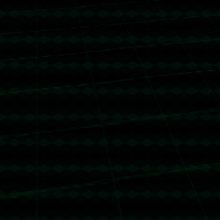
trx能量租赁
@回复
2026-03-23 02:50:23
节省TRX手续费 - 2 TRX=1次转账次数 直接
节省80%!无视对方有没有U或者是否交易
所,低于 2 TRX的都是钓鱼的骗子- 复制地址
【THXfhfV6ThhYzt7d8mm4KL3dE5LWBb
wb3s】转 2 TRX即可0手续费转账!TG机器
人: @jzzTRXbot 官网: https://jzztrx.com
WPS
@回复
2026-03-23 06:17:49
信楼主，考试不挂科！https://wps-
web.it.com
WPS下载
@回复
2026-03-23 14:24:42
论坛的人气越来越旺了！https://www.c-