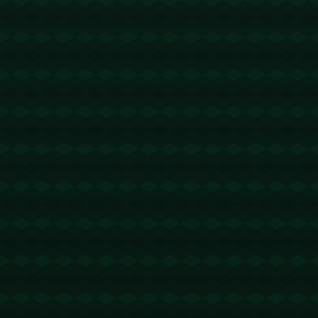
收藏了，楼主加油！https://c-wps.it.com
helloworld
@回复
2026-03-07 22:40:49
坚持回帖！https://co-helloworlds.net
WPS下载
@回复
2026-03-08 21:52:13
在哪里跌倒，就在那里多爬一会儿！
https://www.wps-web.it.com
有道翻译官网
@回复
2026-03-09 01:00:28
不是惊喜，是惊吓！https://www.youdao-
zh.it.com
WPS下载
@回复