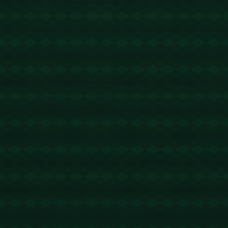
helloworld官网下载
@回复
2026-03-04 01:49:40
谢谢楼主的分享！https://mac-helloworld.cn
快连VPN官网
@回复
2026-03-04 07:46:10
知识就是力量啊！https://www.cn-
kuailian.it.com
helloworld下载
@回复
2026-03-04 08:40:50
好东西，学习学习！https://www.mace-
helloworlds.org
wps官网下载
@回复
2026-03-04 09:01:59