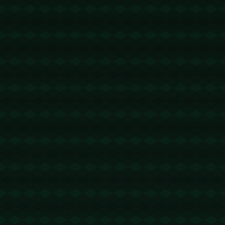
场的组织与衔接能力，二是优化边路进攻的效率，三
是注重防守球员的站位与压力应对能力**。此外，无论
是球员还是教练团队，都需要强化心理训练，保持稳
定的竞技状态，才能在接下来的比赛中迎来反转。
对于球迷来说，足球是一场值得期待的旅程。尽管两
连败的开局略显低迷，但这并不是南狮放弃希望的理
由。真正的斗士，总能在困境中找到突破口，而佛山
南狮的未来，也充满着无限可能。**保持信念，调整状
态，也许下一场胜利就在眼前。**
### **关键词相关分析**
- 佛山南狮 vs 苏州东吴