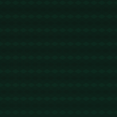
极速电竞官网：退国籍，然后退役！费南多索要170万欧年薪
被拒，转型解说嘉宾！.
2238
2025 / 09 / 25
詹姆斯50000分里程碑东契奇30+15 湖人大胜鹈鹕.
1136
2025 / 09 / 24