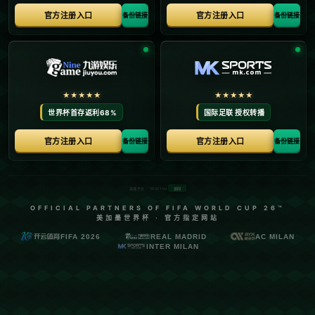
令球迷倍感振奋，他再次用无与伦比的关键球能力为
球队立下战功。
### **阿根廷双星再现魔力：迪巴拉连场贡献，苏莱
闪耀中场**
作为本赛季罗马的核心人物之一，迪巴拉延续了他的**
火热状态**。在这场比赛中，他送出了一次助攻，使得
队友轻松破门。而这已经是迪巴拉连续第二场在进攻
端有所贡献。这位阿根廷前场王牌不仅仅是在关键时
刻发挥作用，他的每一次拿球、每一个调整，都展示
出令人信服的技术和视野。
另一个不可忽视的亮点便是苏莱。这位初登罗马的年