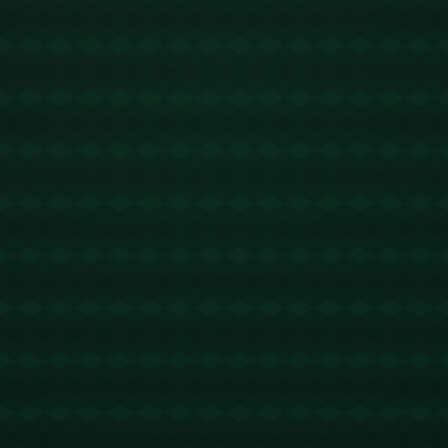
年龄的老练。在第60分钟的一次突破中，苏莱避开了
对方三名防守球员的封堵，随后将球精准输送到禁
区，为后排插上的队友创造了良机。
优秀的表现让苏莱迅速成为球迷热议的焦点。有分析
称，苏莱的加盟从中长远看将大大增强罗马的中场实
力。他的出现，为球队提供了更加多样化的战术选
择，尤其是在调配进攻线路方面，他已经展现出了难
以忽视的天赋。
### **罗马的未来：阿根廷双星的持续化学反应**
这场比赛不仅是一次3分的胜利，也为罗马提供了更多
战术成熟的启示。**阿根廷双星**的精彩表现，不仅帮