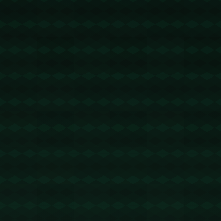
轻阿根廷新秀，用一次精准传球和控场能力证明了自
己的价值。他在比赛中展现出了极高的球商和潜力。
据权威数据网站的赛后评分显示，苏莱凭借**本场表现
拿到了全队第2高的评分**，仅次于迪巴拉。这样的表
现，已经让人看到了这位冉冉升起的新星未来广阔的
前景。
### **迪巴拉的连场造球能力助推罗马进攻**
迪巴拉目前不仅仅是一名得分手，他的全面性也让他
成为球队的核心发动机。他接连两场比赛的制造进球
能力，为罗马提供了进攻端的持久稳定性。通过数据
可以发现，本赛季至今，迪巴拉已送出了多次助攻，
并直接参与了超过一半的球队进球。这种高效率的表