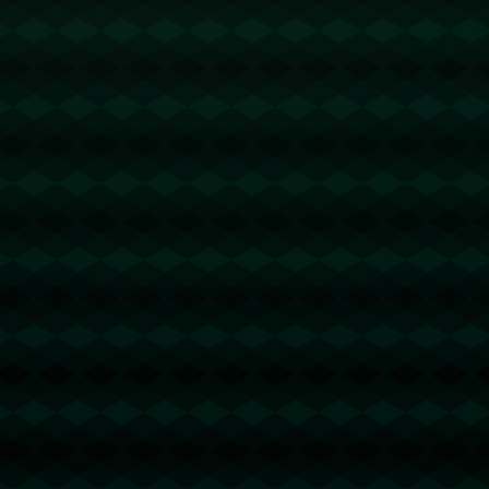
网：退国籍，然后退役！费
詹姆斯50000分里程碑东契奇30+15 
70万欧年薪被拒，转型解说嘉
人大胜鹈鹕.
1125
2025 / 09 / 24
2025 / 09 / 25