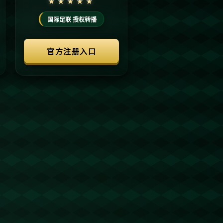
其艰难的.
极速电竞：[高尔夫]伍兹透露与沙特
4
资
谈判顺利 合同达成高坛将重新团聚.
功
极速电竞网页版官网：人生赢家！张
5
本智和官宣入职日本丰田公司，成世
灵
界500强员工.
和
主场不敌苏州东吴，佛山南狮开局两
6
连败.
极速电竞官网：[CBA]季后赛5月8
7
日：广东VS辽宁.
观
极速电竞官网：[德甲]第4轮：美因茨
8
同
VS斯图加特.