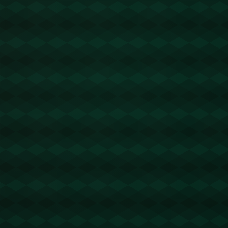
使他在场上如虎添翼**。例如，他与克莱·汤普森（Klay
d Green）之间的默契配合，如同一部精密运作的机器，每一场
其他球队无法轻易复制的。库里的留下，意味着勇士能够继
急功近利的时代，不少年輕球員效仿库里选择**忠诚**而
也有助于球队凝聚力的提升。**穩定的团体不仅能更好地开
力**。
形成长期的职业发展规划。以圣安东尼奥马刺队的蒂姆·邓肯
在一支球队度过，这种坚守不仅使他个人取得令人瞩目的成就，