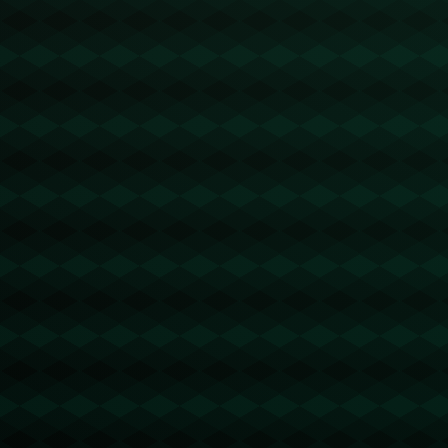
综上所述，**库里的“留下才是更好的选择”*
这种智慧的决定，为他个人和金州勇士队的发展
版权声明：
本站文章如无特别标注，均为本站原创文
个字。
转载请注明出处：
Ry3mYIM0l77yV0nv，
本文地址：
https://www.jlhmny.cn/post/368.ht
分享：
上一篇:
极速电竞：詹姆斯宣布因伤退出全明星正赛！.