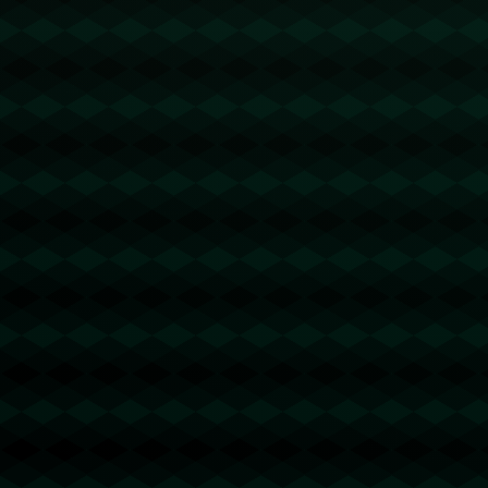
相关文章
马竞主席：半决赛结果不影响西蒙尼帅
极速电竞官
位 决赛碰皇马将是赎罪之战.
南多索要1
宾！.
1460
2025 / 09 / 26
2222