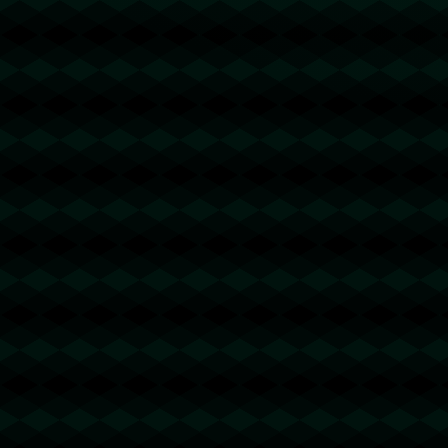
发表评论
发布评论
暂时没