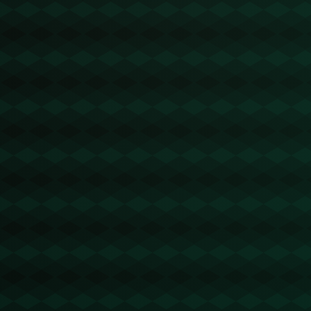
具体分析来看，**勇士队通过围绕库里构建团队，
Thompson）、德雷蒙德·格林（Draymon
赛都像是一场精致的表演，这种化学反应是任何
保持这一成功模式，探索更多可能性。
### **選擇留下的激勵效應**
庫里的決定也為其他球员树立了榜样。在如今这个
是跳槽。这种选择不仅有利于球员自身的发展，
每个球员的潜能，还能在竞技场上带来持续的竞争
**案例分析**显示，选择留下的球员往往能够
（Tim Duncan）为例，他的职业生涯始终
令马刺在他退役多年仍能保持竞争力。