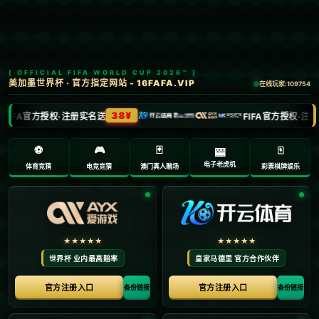
首页
未命名
文章正文
极速电竞：体育德甲：莱比锡2-1法兰克福
升至积分榜第四
Ry3mYIM0l77yV0nv
2025-04-01 13:57:58
莱比锡在这场比赛中以2-1战胜了法兰克福，凭借这场
胜利，他们在德甲积分榜上升至第四位。这场比赛对
于莱比锡来说非常重要，因为进军欧冠区对于俱乐部
在财务和声望方面都具有积极的影响。莱比锡的表现
非常出色，展现了球队的实力和求胜欲望。他们在比
赛中有效地利用了进攻机会，并在关键时刻成功抵挡
住了法兰克福的反扑。这场胜利可能为莱比锡在接下