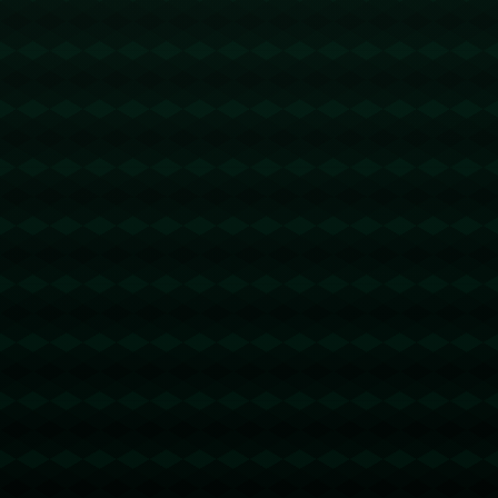
詹姆斯50000分里程碑东契奇30+15 湖人大胜鹈鹕.
1134
2025 / 09 / 24
发表评论