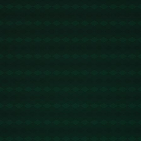
决防守，加大门前的防守压力，试图通过快速反击击
破巴塞罗纳的防线。然而，面对巴塞罗纳稳健的后
防，奥萨苏纳的攻击并未能真正兑现成进球，但他们
的战术灵活性值得称道，能提供其他球队一些应对巴
塞罗纳的思路。
### 巴塞罗纳的下一步
随着赛季的推进，巴塞罗纳依然面临不小的挑战。尽
管目前在积分榜上处于领先地位，但他们依然需要在
接下来的比赛中保持这种**专注与强度**。球员们的健
康状况和体能管理将成为至关重要的环节，同时也考
验着哈维的团队管理能力。下一个对手将是同样具备
强劲实力的皇家马德里，这场“国家德比”将是一场不容