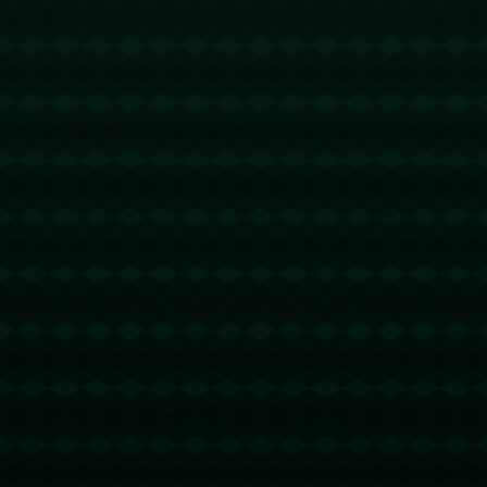
马竞主席：半决赛结果不影响西蒙尼帅位 决赛碰皇马将是赎罪
之战.
1453
2025 / 09 / 26