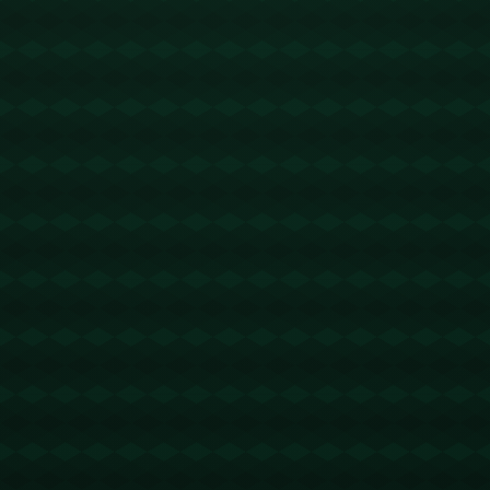
错过的巅峰对决。
![球员训练](图片地址)
综上所述，巴塞罗纳对奥萨苏纳的胜利不仅是技术和
战术上的成功，更是意志和决心的展现。这样的表现
无疑让球迷们对于他们在接下来的赛季中如何继续表
现充满期待。**西甲**赛场永远充满悬念和精彩，期待
巴塞罗纳继续带给我们这样的传奇故事。
版权声明：
本站文章如无特别标注，均为本站原创文
章，于2025-04-02，由
Ry3mYIM0l77yV0nv
发表，共
1024个字。
转载请注明出处：
Ry3mYIM0l77yV0nv，如有疑问，
请联系我们