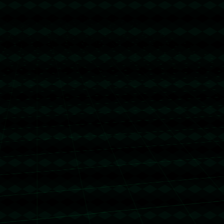
发布评论
暂时没有评论，来抢沙发吧~
关注我们