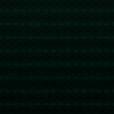
之战.
1460
2025 / 09 / 26
极速电竞官网：退国籍，然后退役！费南多索要170万欧年薪
被拒，转型解说嘉宾！.
2224
2025 / 09 / 25