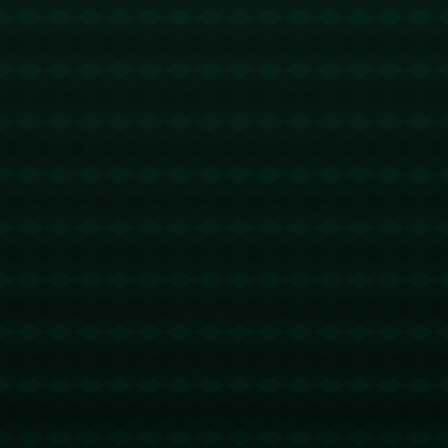
意甲：萨索洛惨败给莱
那波利2比0击败桑多
切
里亚
相关文章
马竞主席：半决赛结果不影响西蒙尼帅位 决赛碰皇马将是赎罪