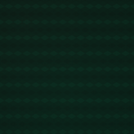
***登贝莱***，到如今考虑路易斯-迪亚斯，这种策略的
核心在于对球队未来的长远规划。巴萨希望通过这样
有针对性的引援，进一步加强他们在欧洲赛场上的竞
争力。
在路易斯-迪亚斯的身上，巴萨看到了继续保持辉煌的
希望。这位天才球员一旦加盟，他与球队中其他天赋
异禀的年轻球员如***安苏·法蒂***、***佩德里***之间
形成的化学反应，可能将成为巴萨重返巅峰的关键因
素。结合巴萨一贯的***拉玛西亚青训体系***，迪亚斯
的加入将有助于建立一支兼具实力与潜力的梦幻队
伍。
**总结：路易斯-迪亚斯将成为巴萨希望的象征**