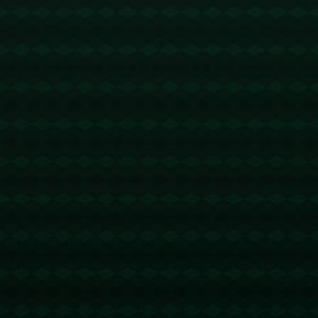
相关文章
马竞主席：半决赛结果不影响西蒙尼帅位 决赛碰皇马将是赎罪
之战.
1445
2025 / 09 / 26