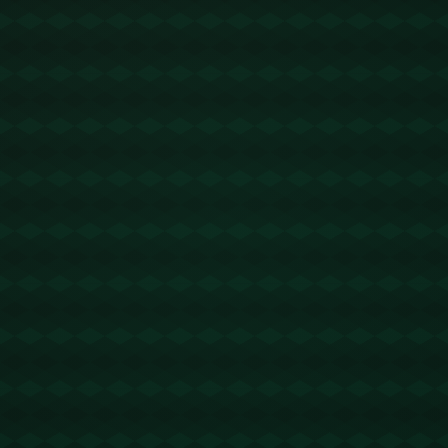
示了他如何在关键时刻利用这一系列技术击破对手的
顽强防线。当时比赛进入胶着阶段，詹姆斯凭借持球
突破深入敌营，连续两次虚晃动作紊乱对手防线，终
结于一次完美的打板上篮，为球队赢得了致胜关键分
数。这一时刻，熟练运用技术和临场决策的结合，再
次证明了他为何能统治赛场多年。**
在篮球场上，“技术流”与“力量流”的结合，精准体现在
詹姆斯的每一次突破上。他不仅展现出无与伦比的肉
体力量与运动天赋，还有着冷静的头脑与精准的技术
运用。詹姆斯用他持球突破、虚晃和打板上篮等技艺
的精巧结合，赋予比赛无穷魅力，也为未来球员追求
全面发展提供了卓越的模板。