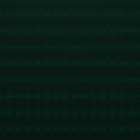
版权声明：
本站文章如无特别标注，均为本站原创文
章，于2025-06-18，由
Ry3mYIM0l77yV0nv
发表，共
976个字。
转载请注明出处：
Ry3mYIM0l77yV0nv，如有疑问，
请联系我们
本文地址：
https://www.jlhmny.cn/post/485.html
分享：
上一篇:
下一篇:
WWE明星一周私家美
极速电竞官网：[NBA]
图
骑士胜灰熊取得十六连
胜.