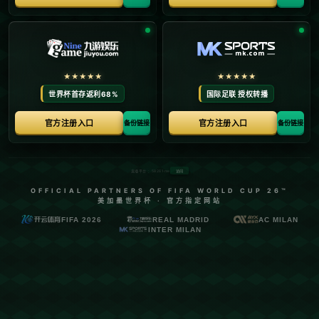
持球突破**能力在NBA中无出其右。与众多优秀球员
相比，詹姆斯在突破时始终保持着加速度与控制力的
高度平衡。他以他的强壮体格、灵活步伐，以及精妙
的球技防不胜防ng28app官网版下载。**詹姆斯的突
破不仅是纯粹的速度战，更是心理博弈的较量。他利
用他出色的球场视野和阅读对手防线的能力，在突破
过程中识破对手防守计划并迅速调整策略。**
接下来，我们关注詹姆斯在持球突破过程中的**连续虚
晃动作**。这一技艺不仅仅是为突破创造机会，更是为
了打乱对手的防守节奏。詹姆斯的**虚晃**常常能让对
手陷入进退两难的困境。以他的身体素质和反应速
度，不少防守队员在面临詹姆斯这样的虚晃时，只能