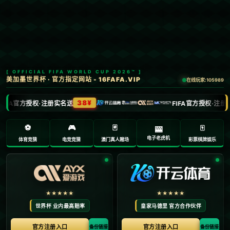
首页
未命名
文章正文
极速电竞：[NBA]詹姆斯持球突破 连续虚
晃打板上篮得分.
Ry3mYIM0l77yV0nv
2025-06-18 13:21:37
**詹姆斯**，这位NBA史上最伟大的球员之一，无论是
在场上还是场下都以他的技术和影响力吸引着球迷的
眼球。今天，我们将围绕他标志性的进攻方法——持
球突破、虚晃动作以及打板上篮进行深度解析。在这
个充满速度与激情的篮球世界中，詹姆斯的这一招数
显示出他卓越的竞技智慧与技巧。
詹姆斯一直以来被称为篮球场上的“全能战士”，他的**