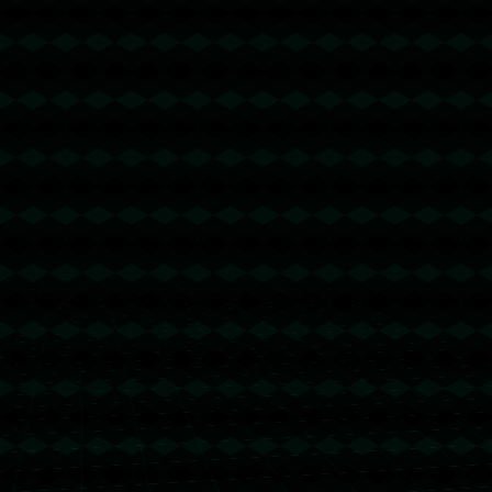
发布评论
暂时没有评论，来抢沙发吧~
关注我们