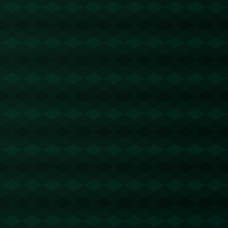
心
力
最新文章
马竞主席：半决赛结果
不影响西蒙尼帅位 决赛
他
2025-09-26
165
碰皇马将是
极速电竞官网：退国
籍，然后退役！费南多
2025-09-25
382
索要170万欧
的
詹姆斯50000分里程碑
，
东契奇30+15 湖人大胜
2025-09-24
85
鹈
过
极速电竞网页版官网：
能否再进一步？伯恩茅
2025-09-23
80