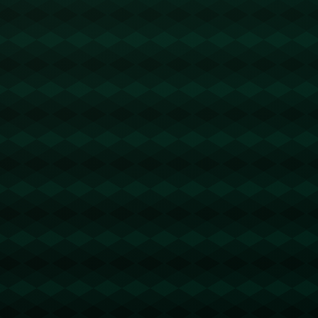
章，于2025-07-21，由
Ry3mYIM0l77yV0nv
发表，共 105
如有疑问，请联系我们
ml
下一篇:
示皇马
记者：利雅得胜利准备向加布里埃尔开出万欧元的免
税年薪.