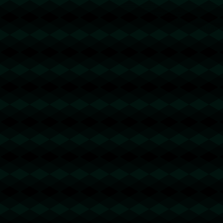
发表评论
发布评论
暂时没