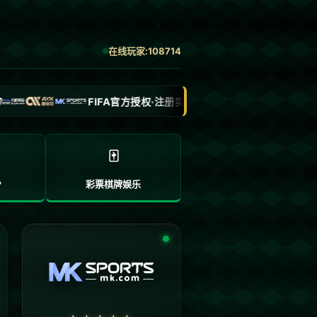
热门文章
极速电竞官网：退国籍，然后退役！
1
费南多索要170万欧年薪被拒，转型
解说嘉宾！.
船
短道速滑——世锦赛：男子1500米A
2
组决赛赛况.
下
极速电竞官网：媒体人：国足最后两
3
场拿6分是最美好的设想，但也是极
来