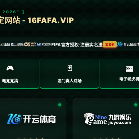
足球
法甲
法甲
足联
法甲
足联
0哈登29分 快船胜尼克斯.
342
2025-07-21 13:07:43
场值得回味的篮球盛宴**
**纽约尼克斯**的对决无疑是一个引人注目的焦点。近日，快
胜利让球迷们津津乐道。在这场比赛中，**莱昂纳德**砍
联手上演了一场篮球的**经典对决**。
队实力的机会。快船在经历了一段动荡期后，急需一场胜利