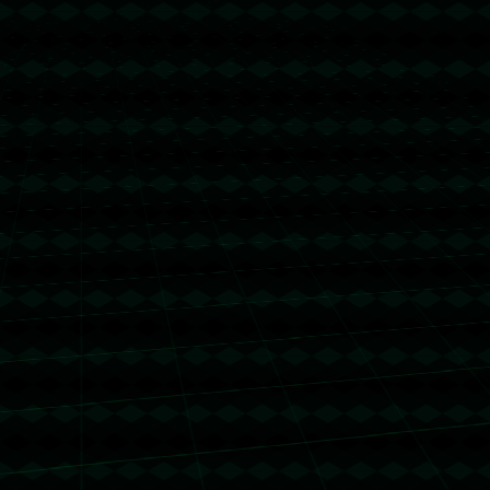
暂时没有评论，来抢沙发吧~
关注我们