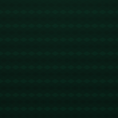
对阿坎吉及其他球员而言，最差的“场地之一”不仅仅是
比赛体验的一部分，更是一种考验。下次当球员们再
次走上球场并感受到良好草皮带来的安全感与自信
时，这无疑也反映出了背后巨大而细致的筹备与努
力。希望各方不懈的努力能推动全球体育场地条件的
进一步提升，让球员可以毫无后顾之忧地发挥他们的
最佳水平ng28app官网版下载。
版权声明：
本站文章如无特别标注，均为本站原创文
章，于2025-07-24，由
Ry3mYIM0l77yV0nv
发表，共
1017个字。
转载请注明出处：
Ry3mYIM0l77yV0nv，如有疑问，
请联系我们
本文地址：
https://www.jlhmny.cn/post/519.html