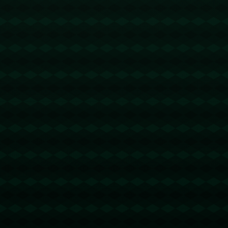
马竞主席：半决赛结果不影响西蒙尼帅位 决赛碰皇马将是赎罪
之战.
1461
2025 / 09 / 26