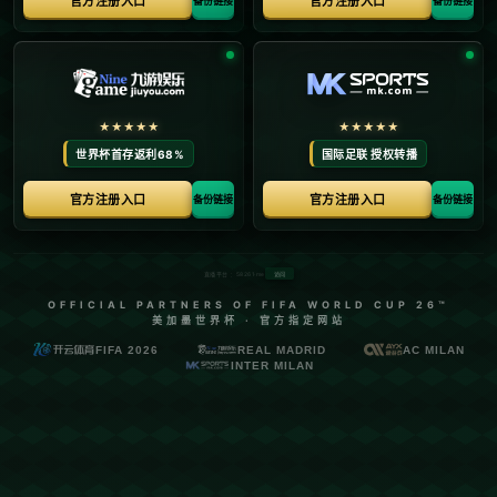
对于专业球员来说，比赛场地的质量直接关系到比赛
的公平性和球员的发挥。_草皮不平、泥泞或过于干燥
的场地_，不仅会影响球员的技术动作，还可能导致意
外受伤。以上述阿坎吉的经历为例，尽管他不想以场
地条件为借口，但不可否认，这样的场地无疑增加了
比赛的难度。
**国际赛事对场地的要求**
在高水平的国际赛事中，场地条件一直是赛事组织者
关注的焦点。FIFA和UEFA等国际体育组织，对比赛
场地都有严格的规定，确保每场比赛的草坪质量、平
整度和适宜度。尽管如此，由于气候、维护或设计等
原因，仍可能出现不符合标准的场地。