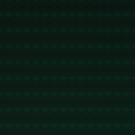
**案例分析：著名的场地争议**
2007年欧洲冠军联赛决赛中，球员们就曾抱怨莫斯科
卢日尼基体育场质地不佳的人工草皮。相近的事例还
有在南非世界杯期间，由于天气因素，部分比赛场地
出现草皮松动的问题，这大大影响了比赛的节奏和策
略的实施。正如阿坎吉所言，这样的场地让球员在比
赛中不得不额外小心，以避免意外受伤，而这种“额外
小心”无疑限制了球员的正常发挥。
**场地质量对比赛结果的影响**
结合数据分析，场地质量不佳的比赛中，技术含量高
的短传配合及快速切换策略成功率显著降低。不平整