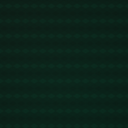
的草坪使得传球变得不精准，球员需要花费更多精力
进行调整。此外，糟糕的场地条件常常导致比赛中出
现更多的犯规和受伤案例，这不仅改变了比赛的进
程，也对球队整体战术构成了威胁。
**提升比赛场地质量的努力**
为提升比赛体验，各大赛事主办方不断加大对场馆草
皮的投资。例如，温布利大球场采取了先进的草皮养
护技术，确保其达到国际标准。类似的，近年来的国
际体育盛会也更加注重气候对场地质量的影响，通过
改进排水系统和采取合适的草皮材料来抵御自然挑
战。