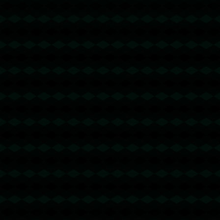
詹姆斯50000分里程碑东契奇30+15 湖人大胜鹈鹕.
1129
2025 / 09 / 24
发表评论
发布评论