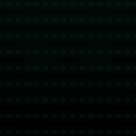
詹姆斯50000分里程碑东契奇30+15 湖人大胜鹈鹕.
1120
2025 / 09 / 24
发表评论