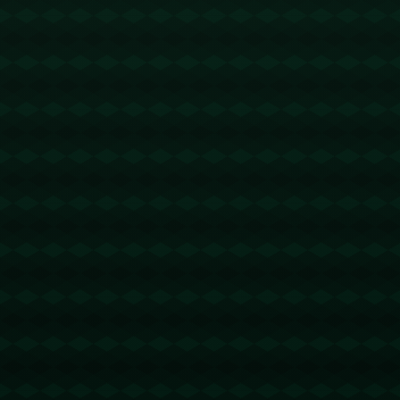
季后赛5月8日：广东
第4轮：美因茨VS斯图
VS辽宁.
加特.
相关文章