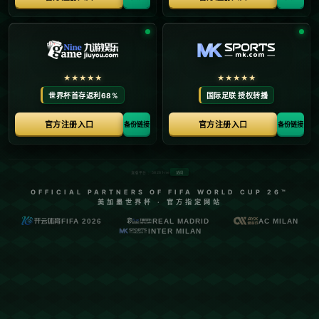
的训练与战术积累的结果。每一场比赛，他们都展示
出**稳定的发挥**和**独特的战术安排**。团队内部的
默契配合，以及对对手的深入研究，使得他们能够在
关键时刻稳住局势，最终赢得胜利。
**核心选手的卓越表现**
在这些胜利背后，我们看到了山东魏桥核心选手的卓
越表现。作为团队的领军人物，**张继科**充分发挥了
他的经验与技术优势。在多场比赛中，他以快速、有
力的进攻战术令对手防不胜防。此外，年轻新星**王楚
钦**的出色发挥也为团队增添了一抹亮丽的色彩。王楚
钦不仅在比赛中展现出令人惊叹的爆发力，同时在关
键时刻保持冷静，为球队赢得了宝贵的积分。